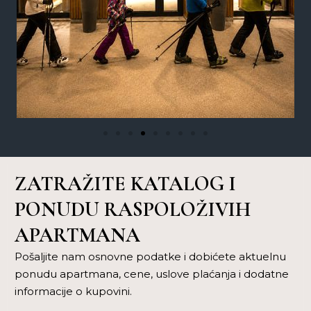
ZATRAŽITE KATALOG I
PONUDU RASPOLOŽIVIH
APARTMANA
Pošaljite nam osnovne podatke i dobićete aktuelnu
ponudu apartmana, cene, uslove plaćanja i dodatne
informacije o kupovini.