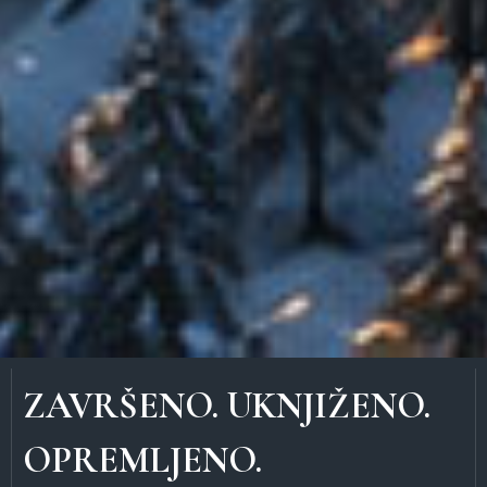
ZAVRŠENO. UKNJIŽENO.
OPREMLJENO.