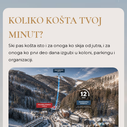
KOLIKO KOŠTA TVOJ
MINUT?
Ski pas košta isto i za onoga ko skija od jutra, i za
onoga ko prvi deo dana izgubi u koloni, parkingu i
organizaciji.